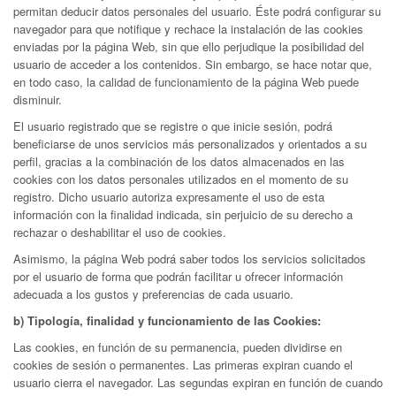
permitan deducir datos personales del usuario. Éste podrá configurar su
navegador para que notifique y rechace la instalación de las cookies
enviadas por la página Web, sin que ello perjudique la posibilidad del
usuario de acceder a los contenidos. Sin embargo, se hace notar que,
en todo caso, la calidad de funcionamiento de la página Web puede
disminuir.
El usuario registrado que se registre o que inicie sesión, podrá
beneficiarse de unos servicios más personalizados y orientados a su
perfil, gracias a la combinación de los datos almacenados en las
cookies con los datos personales utilizados en el momento de su
registro. Dicho usuario autoriza expresamente el uso de esta
información con la finalidad indicada, sin perjuicio de su derecho a
rechazar o deshabilitar el uso de cookies.
Asimismo, la página Web podrá saber todos los servicios solicitados
por el usuario de forma que podrán facilitar u ofrecer información
adecuada a los gustos y preferencias de cada usuario.
b) Tipología, finalidad y funcionamiento de las Cookies:
Las cookies, en función de su permanencia, pueden dividirse en
cookies de sesión o permanentes. Las primeras expiran cuando el
usuario cierra el navegador. Las segundas expiran en función de cuando