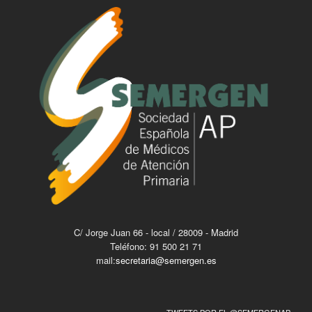
C/ Jorge Juan 66 - local / 28009 - Madrid
Teléfono: 91 500 21 71
mail:
secretaria@semergen.es
TWEETS POR EL @SEMERGENAP.