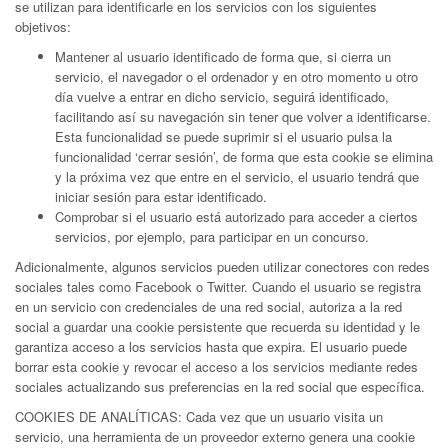
se utilizan para identificarle en los servicios con los siguientes
objetivos:
Mantener al usuario identificado de forma que, si cierra un
servicio, el navegador o el ordenador y en otro momento u otro
día vuelve a entrar en dicho servicio, seguirá identificado,
facilitando así su navegación sin tener que volver a identificarse.
Esta funcionalidad se puede suprimir si el usuario pulsa la
funcionalidad ‘cerrar sesión’, de forma que esta cookie se elimina
y la próxima vez que entre en el servicio, el usuario tendrá que
iniciar sesión para estar identificado.
Comprobar si el usuario está autorizado para acceder a ciertos
servicios, por ejemplo, para participar en un concurso.
Adicionalmente, algunos servicios pueden utilizar conectores con redes
sociales tales como Facebook o Twitter. Cuando el usuario se registra
en un servicio con credenciales de una red social, autoriza a la red
social a guardar una cookie persistente que recuerda su identidad y le
garantiza acceso a los servicios hasta que expira. El usuario puede
borrar esta cookie y revocar el acceso a los servicios mediante redes
sociales actualizando sus preferencias en la red social que específica.
COOKIES DE ANALÍTICAS: Cada vez que un usuario visita un
servicio, una herramienta de un proveedor externo genera una cookie