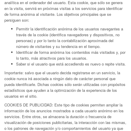
analítica en el ordenador del usuario. Esta cookie, que sólo se genera
en la visita, servirá en próximas visitas a los servicios para identificar
de forma anónima al visitante. Los objetivos principales que se
persiguen son:
Permitir la identificación anónima de los usuarios navegantes a
través de la cookie (identifica navegadores y dispositivos, no
personas) y por lo tanto la contabilización aproximada del
número de visitantes y su tendencia en el tiempo.
Identificar de forma anónima los contenidos más visitados y, por
lo tanto, más atractivos para los usuarios.
Saber si el usuario que está accediendo es nuevo o repite visita.
Importante: salvo que el usuario decida registrarse en un servicio, la
cookie nunca irá asociada a ningún dato de carácter personal que
pueda identificarle. Dichas cookies sólo serán utilizadas con propósitos
estadísticos que ayuden a la optimización de la experiencia de los
usuarios en el sitio.
COOKIES DE PUBLICIDAD: Este tipo de cookies permiten ampliar la
información de los anuncios mostrados a cada usuario anónimo en los
servicios. Entre otros, se almacena la duración o frecuencia de
visualización de posiciones publicitarias, la interacción con las mismas,
o los patrones de navegación y/o comportamientos del usuario ya que