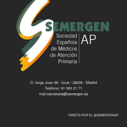
C/ Jorge Juan 66 - local / 28009 - Madrid
Teléfono: 91 500 21 71
mail:
secretaria@semergen.es
TWEETS POR EL @SEMERGENAP.