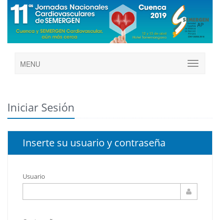
MENU
Iniciar Sesión
Inserte su usuario y contraseña
Usuario