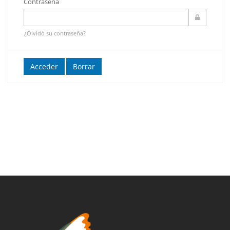
Contraseña
¿Olvidó su contraseña?
Acceder
Borrar