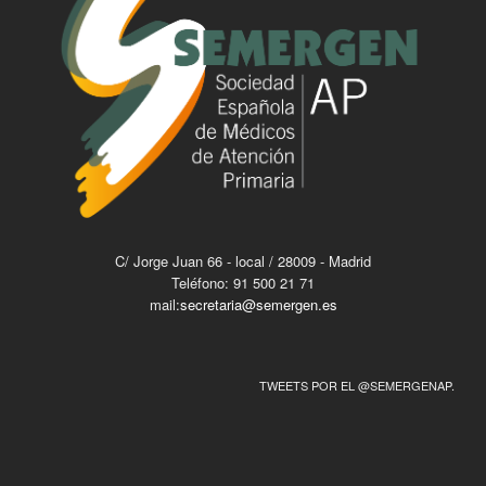
C/ Jorge Juan 66 - local / 28009 - Madrid
Teléfono: 91 500 21 71
mail:
secretaria@semergen.es
TWEETS POR EL @SEMERGENAP.