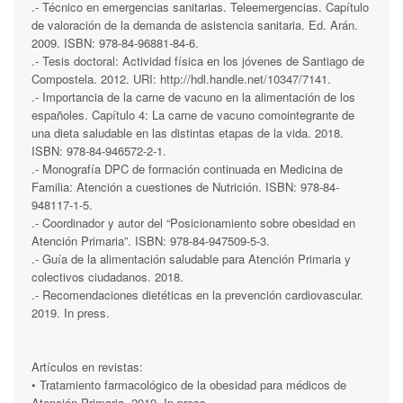
.- Técnico en emergencias sanitarias. Teleemergencias. Capítulo
de valoración de la demanda de asistencia sanitaria. Ed. Arán.
2009. ISBN: 978-84-96881-84-6.
.- Tesis doctoral: Actividad física en los jóvenes de Santiago de
Compostela. 2012. URI: http://hdl.handle.net/10347/7141.
.- Importancia de la carne de vacuno en la alimentación de los
españoles. Capítulo 4: La carne de vacuno comointegrante de
una dieta saludable en las distintas etapas de la vida. 2018.
ISBN: 978-84-946572-2-1.
.- Monografía DPC de formación continuada en Medicina de
Familia: Atención a cuestiones de Nutrición. ISBN: 978-84-
948117-1-5.
.- Coordinador y autor del “Posicionamiento sobre obesidad en
Atención Primaria”. ISBN: 978-84-947509-5-3.
.- Guía de la alimentación saludable para Atención Primaria y
colectivos ciudadanos. 2018.
.- Recomendaciones dietéticas en la prevención cardiovascular.
2019. In press.
Artículos en revistas:
• Tratamiento farmacológico de la obesidad para médicos de
Atención Primaria. 2019. In press.