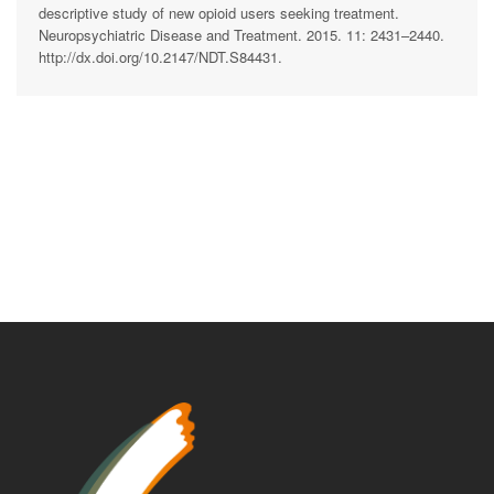
descriptive study of new opioid users seeking treatment.
Neuropsychiatric Disease and Treatment. 2015. 11: 2431–2440.
http://dx.doi.org/10.2147/NDT.S84431.