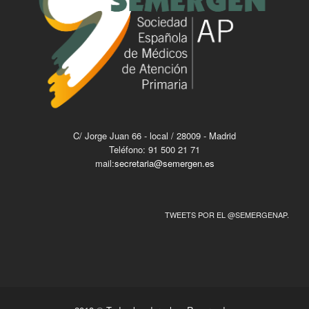
C/ Jorge Juan 66 - local / 28009 - Madrid
Teléfono: 91 500 21 71
mail:
secretaria@semergen.es
TWEETS POR EL @SEMERGENAP.